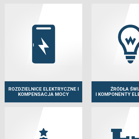
ROZDZIELNICE ELEKTRYCZNE I
ŹRÓDŁA ŚWI
KOMPENSACJA MOCY
I KOMPONENTY EL